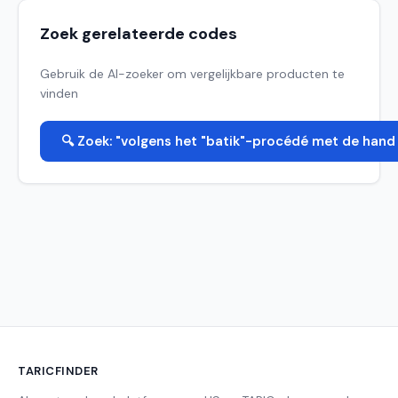
Zoek gerelateerde codes
Gebruik de AI-zoeker om vergelijkbare producten te
vinden
🔍 Zoek: "volgens het "batik"-procédé met de hand .
TARICFINDER