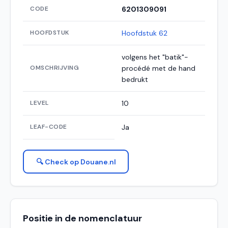
CODE
6201309091
HOOFDSTUK
Hoofdstuk 62
volgens het "batik"-
OMSCHRIJVING
procédé met de hand
bedrukt
LEVEL
10
LEAF-CODE
Ja
🔍 Check op Douane.nl
Positie in de nomenclatuur