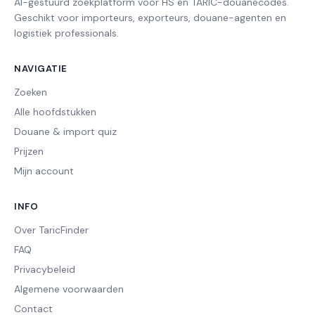
AI-gestuurd zoekplatform voor HS en TARIC-douanecodes.
Geschikt voor importeurs, exporteurs, douane-agenten en
logistiek professionals.
NAVIGATIE
Zoeken
Alle hoofdstukken
Douane & import quiz
Prijzen
Mijn account
INFO
Over TaricFinder
FAQ
Privacybeleid
Algemene voorwaarden
Contact