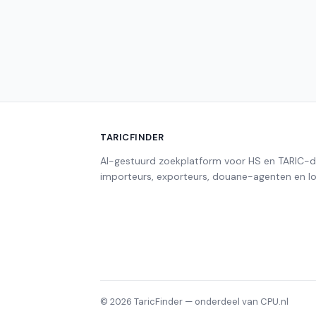
TARICFINDER
AI-gestuurd zoekplatform voor HS en TARIC-
importeurs, exporteurs, douane-agenten en log
© 2026 TaricFinder — onderdeel van CPU.nl