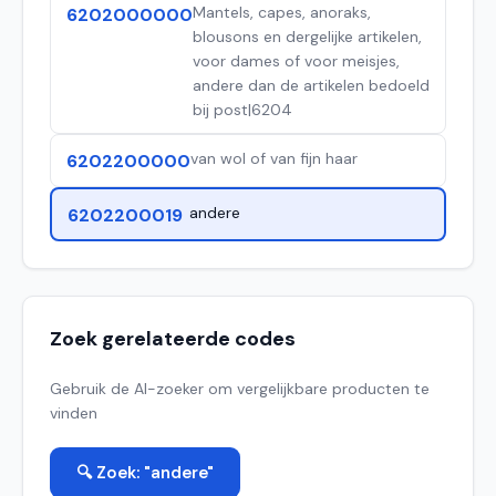
Mantels, capes, anoraks,
6202000000
blousons en dergelijke artikelen,
voor dames of voor meisjes,
andere dan de artikelen bedoeld
bij post|6204
van wol of van fijn haar
6202200000
andere
6202200019
Zoek gerelateerde codes
Gebruik de AI-zoeker om vergelijkbare producten te
vinden
🔍 Zoek: "andere"