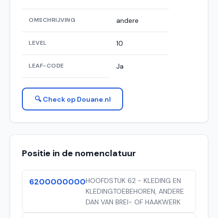
OMSCHRIJVING
andere
LEVEL
10
LEAF-CODE
Ja
🔍 Check op Douane.nl
Positie in de nomenclatuur
HOOFDSTUK 62 - KLEDING EN
6200000000
KLEDINGTOEBEHOREN, ANDERE
DAN VAN BREI- OF HAAKWERK