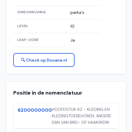
OMSCHRIJVING
parka's
LEVEL
10
LEAF-CODE
Ja
🔍 Check op Douane.nl
Positie in de nomenclatuur
HOOFDSTUK 62 - KLEDING EN
6200000000
KLEDINGTOEBEHOREN, ANDERE
DAN VAN BREI- OF HAAKWERK