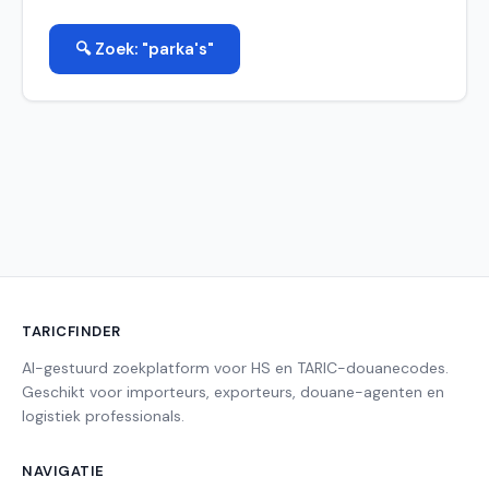
🔍 Zoek: "parka's"
TARICFINDER
AI-gestuurd zoekplatform voor HS en TARIC-douanecodes.
Geschikt voor importeurs, exporteurs, douane-agenten en
logistiek professionals.
NAVIGATIE