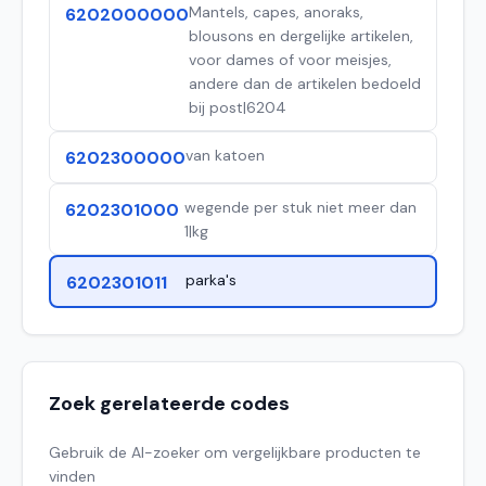
Mantels, capes, anoraks,
6202000000
blousons en dergelijke artikelen,
voor dames of voor meisjes,
andere dan de artikelen bedoeld
bij post|6204
van katoen
6202300000
wegende per stuk niet meer dan
6202301000
1|kg
parka's
6202301011
Zoek gerelateerde codes
Gebruik de AI-zoeker om vergelijkbare producten te
vinden