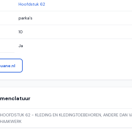
Hoofdstuk 62
parka's
10
Ja
uane.nl
nomenclatuur
HOOFDSTUK 62 - KLEDING EN KLEDINGTOEBEHOREN, ANDERE DAN VA
HAAKWERK