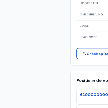
HOOFDSTUK
OMSCHRIJVING
LEVEL
LEAF-CODE
🔍 Check op Do
Positie in de 
6200000000