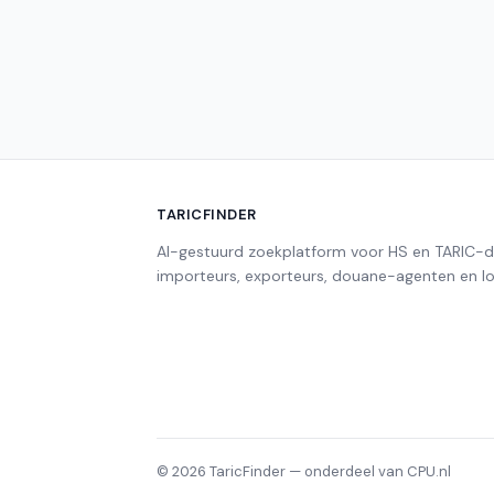
TARICFINDER
AI-gestuurd zoekplatform voor HS en TARIC-
importeurs, exporteurs, douane-agenten en log
© 2026 TaricFinder — onderdeel van CPU.nl