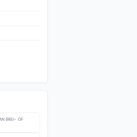
N BREI- OF