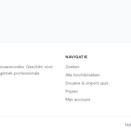
NAVIGATIE
douanecodes. Geschikt voor
Zoeken
istiek professionals.
Alle hoofdstukken
Douane & import quiz
Prijzen
Mijn account
TAR