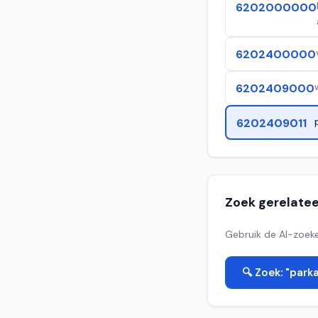
6202000000
6202400000
6202409000
6202409011
Zoek gerelate
Gebruik de AI-zoeke
🔍 Zoek: "parka