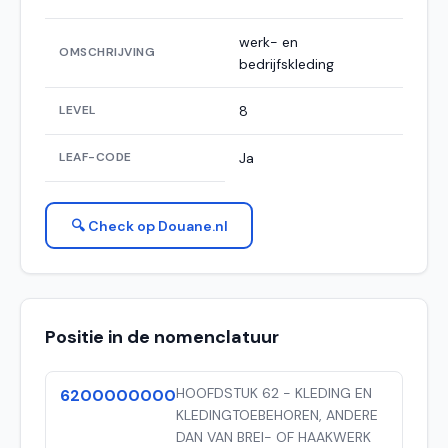
werk- en
OMSCHRIJVING
bedrijfskleding
LEVEL
8
LEAF-CODE
Ja
🔍 Check op Douane.nl
Positie in de nomenclatuur
HOOFDSTUK 62 - KLEDING EN
6200000000
KLEDINGTOEBEHOREN, ANDERE
DAN VAN BREI- OF HAAKWERK