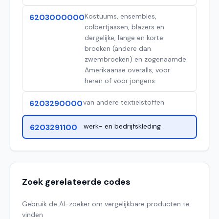
Kostuums, ensembles,
6203000000
colbertjassen, blazers en
dergelijke, lange en korte
broeken (andere dan
zwembroeken) en zogenaamde
Amerikaanse overalls, voor
heren of voor jongens
van andere textielstoffen
6203290000
werk- en bedrijfskleding
6203291100
Zoek gerelateerde codes
Gebruik de AI-zoeker om vergelijkbare producten te
vinden