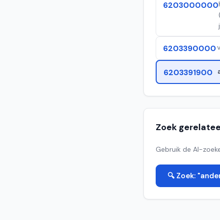
6203000000
6203390000
6203391900
Zoek gerelate
Gebruik de AI-zoeke
🔍 Zoek: "ande