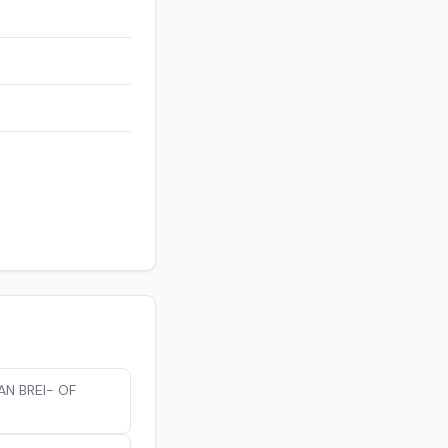
N BREI- OF