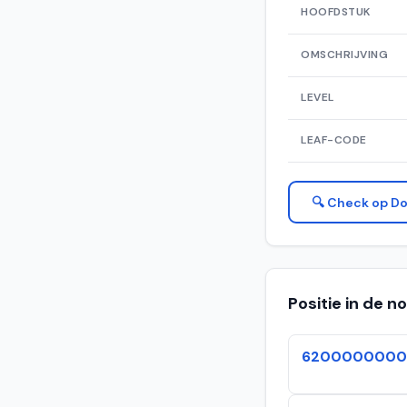
HOOFDSTUK
OMSCHRIJVING
LEVEL
LEAF-CODE
🔍 Check op Do
Positie in de 
6200000000