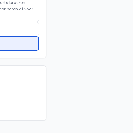
korte broeken
or heren of voor