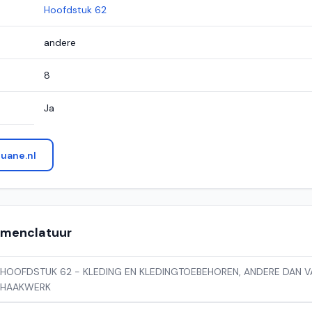
Hoofdstuk 62
andere
8
Ja
uane.nl
nomenclatuur
HOOFDSTUK 62 - KLEDING EN KLEDINGTOEBEHOREN, ANDERE DAN VA
HAAKWERK