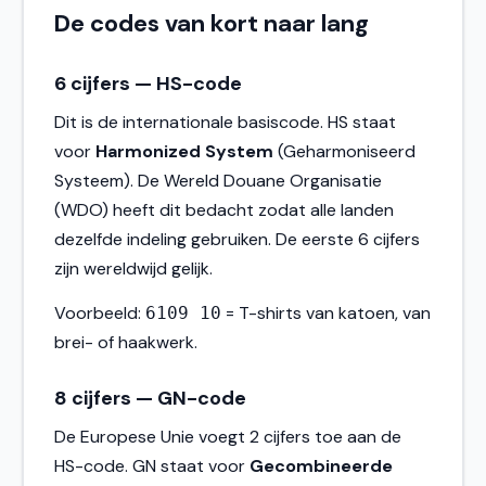
De codes van kort naar lang
6 cijfers — HS-code
Dit is de internationale basiscode. HS staat
voor
Harmonized System
(Geharmoniseerd
Systeem). De Wereld Douane Organisatie
(WDO) heeft dit bedacht zodat alle landen
dezelfde indeling gebruiken. De eerste 6 cijfers
zijn wereldwijd gelijk.
Voorbeeld:
= T-shirts van katoen, van
6109 10
brei- of haakwerk.
8 cijfers — GN-code
De Europese Unie voegt 2 cijfers toe aan de
HS-code. GN staat voor
Gecombineerde