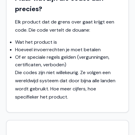
precies?
Elk product dat de grens over gaat krijgt een
code. Die code vertelt de douane:
Wat het product is
Hoeveel invoerrechten je moet betalen
Of er speciale regels gelden (vergunningen,
certificaten, verboden)
Die codes zijn niet willekeurig. Ze volgen een
wereldwijd systeem dat door bijna alle landen
wordt gebruikt. Hoe meer cijfers, hoe
specifieker het product.