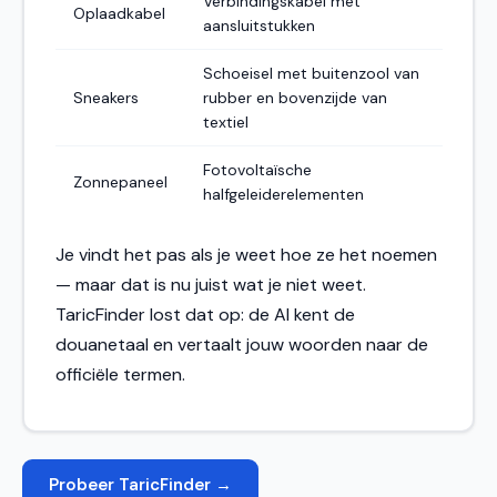
Verbindingskabel met
Oplaadkabel
aansluitstukken
Schoeisel met buitenzool van
Sneakers
rubber en bovenzijde van
textiel
Fotovoltaïsche
Zonnepaneel
halfgeleiderelementen
Je vindt het pas als je weet hoe ze het noemen
— maar dat is nu juist wat je niet weet.
TaricFinder lost dat op: de AI kent de
douanetaal en vertaalt jouw woorden naar de
officiële termen.
Probeer TaricFinder →