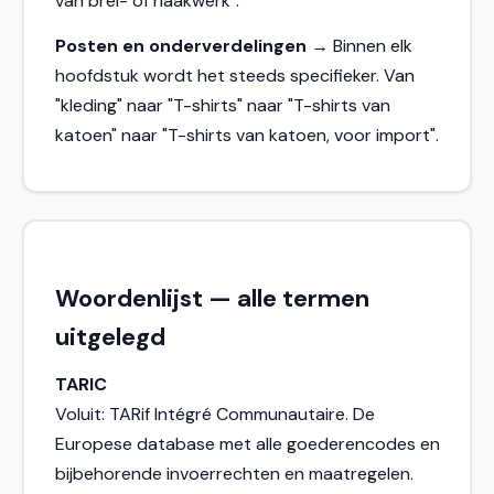
van brei- of haakwerk".
Posten en onderverdelingen
→ Binnen elk
hoofdstuk wordt het steeds specifieker. Van
"kleding" naar "T-shirts" naar "T-shirts van
katoen" naar "T-shirts van katoen, voor import".
Woordenlijst — alle termen
uitgelegd
TARIC
Voluit: TARif Intégré Communautaire. De
Europese database met alle goederencodes en
bijbehorende invoerrechten en maatregelen.