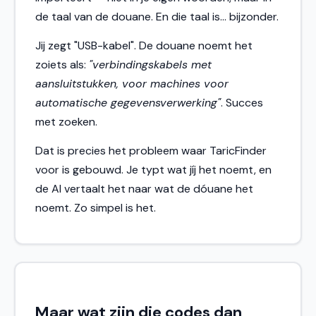
de taal van de douane. En die taal is... bijzonder.
Jij zegt "USB-kabel". De douane noemt het
zoiets als:
"verbindingskabels met
aansluitstukken, voor machines voor
automatische gegevensverwerking"
. Succes
met zoeken.
Dat is precies het probleem waar TaricFinder
voor is gebouwd. Je typt wat jíj het noemt, en
de AI vertaalt het naar wat de dóuane het
noemt. Zo simpel is het.
Maar wat zijn die codes dan