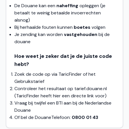
De Douane kan een
naheffing
opleggen (je
betaalt te weinig betaalde invoerrechten
alsnog)
Bij herhaalde fouten kunnen
boetes
volgen
Je zending kan worden
vastgehouden
bij de
douane
Hoe weet je zeker dat je de juiste code
hebt?
Zoek de code op via TaricFinder of het
Gebruikstarief
Controleer het resultaat op tarief.douane.nl
(TaricFinder heeft hier een directe link voor)
Vraag bij twijfel een BTI aan bij de Nederlandse
Douane
Of bel de DouaneTelefoon:
0800 01 43