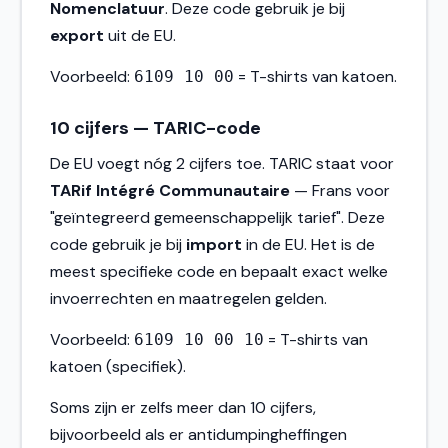
Nomenclatuur
. Deze code gebruik je bij
export
uit de EU.
Voorbeeld:
= T-shirts van katoen.
6109 10 00
10 cijfers — TARIC-code
De EU voegt nóg 2 cijfers toe. TARIC staat voor
TARif Intégré Communautaire
— Frans voor
"geïntegreerd gemeenschappelijk tarief". Deze
code gebruik je bij
import
in de EU. Het is de
meest specifieke code en bepaalt exact welke
invoerrechten en maatregelen gelden.
Voorbeeld:
= T-shirts van
6109 10 00 10
katoen (specifiek).
Soms zijn er zelfs meer dan 10 cijfers,
bijvoorbeeld als er antidumpingheffingen