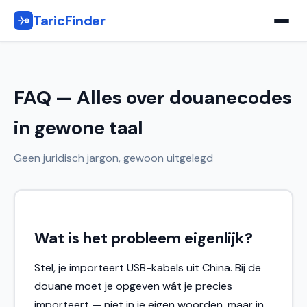
TaricFinder
FAQ — Alles over douanecodes
in gewone taal
Geen juridisch jargon, gewoon uitgelegd
Wat is het probleem eigenlijk?
Stel, je importeert USB-kabels uit China. Bij de
douane moet je opgeven wát je precies
importeert — niet in je eigen woorden, maar in