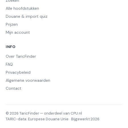
Zoeken
Alle hoofdstukken
Douane & import quiz
Prijzen
Mijn account
INFO
Over TaricFinder
FAQ
Privacybeleid
Algemene voorwaarden
Contact
© 2026 TaricFinder — onderdeel van CPU.nl
TARIC-data: Europese Douane Unie · Bijgewerkt 2026