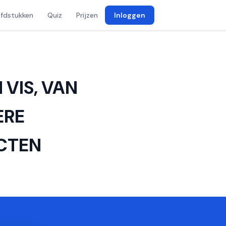
fdstukken
Quiz
Prijzen
Inloggen
 VIS, VAN
ERE
CTEN