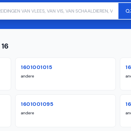
 16
1601001015
1
andere
an
1601001095
1
andere
an