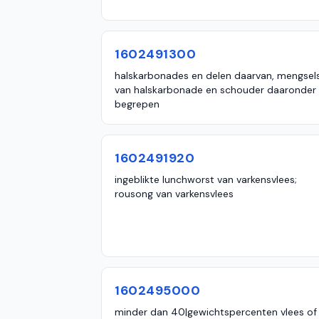
1602491300
halskarbonades en delen daarvan, mengsel
van halskarbonade en schouder daaronder
begrepen
1602491920
ingeblikte lunchworst van varkensvlees;
rousong van varkensvlees
1602495000
minder dan 40|gewichtspercenten vlees of