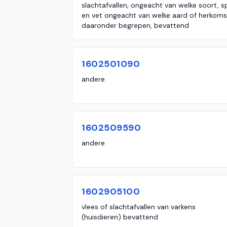
slachtafvallen, ongeacht van welke soort, s
en vet ongeacht van welke aard of herkoms
daaronder begrepen, bevattend
1602501090
andere
1602509590
andere
1602905100
vlees of slachtafvallen van varkens
(huisdieren) bevattend