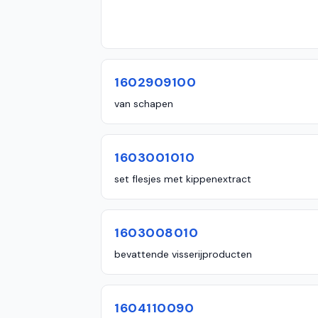
1602909100
van schapen
1603001010
set flesjes met kippenextract
1603008010
bevattende visserijproducten
1604110090