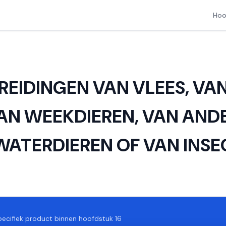
Hoo
EREIDINGEN VAN VLEES, VAN
AN WEEKDIEREN, VAN AND
ATERDIEREN OF VAN INSE
ecifiek product binnen hoofdstuk 16