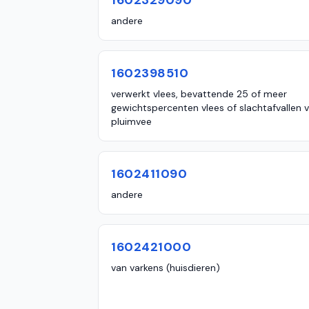
1602329090
andere
1602398510
verwerkt vlees, bevattende 25 of meer
gewichtspercenten vlees of slachtafvallen 
pluimvee
1602411090
andere
1602421000
van varkens (huisdieren)