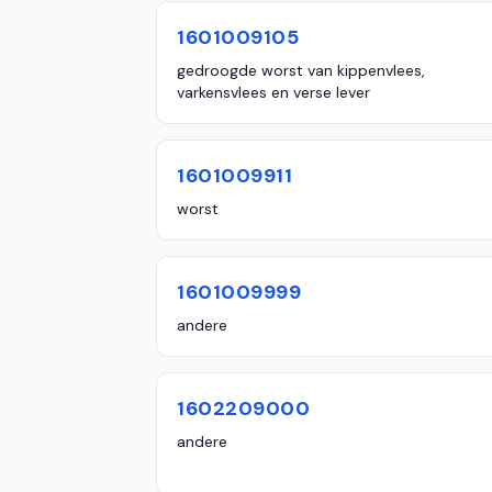
1601009105
gedroogde worst van kippenvlees,
varkensvlees en verse lever
1601009911
worst
1601009999
andere
1602209000
andere