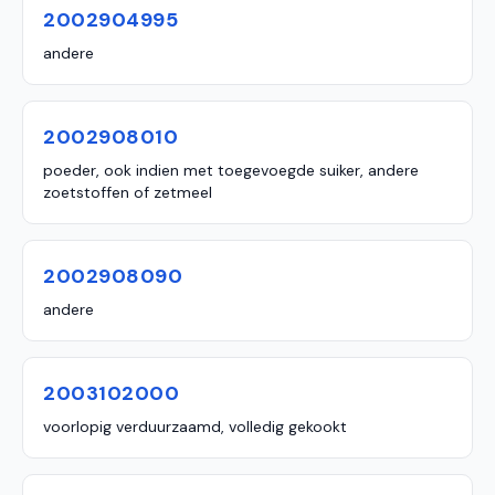
2002904995
andere
2002908010
poeder, ook indien met toegevoegde suiker, andere
zoetstoffen of zetmeel
2002908090
andere
2003102000
voorlopig verduurzaamd, volledig gekookt