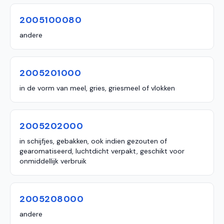
2005100080
andere
2005201000
in de vorm van meel, gries, griesmeel of vlokken
2005202000
in schijfjes, gebakken, ook indien gezouten of
gearomatiseerd, luchtdicht verpakt, geschikt voor
onmiddellijk verbruik
2005208000
andere