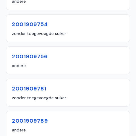
andere
2001909754
zonder toegevoegde suiker
2001909756
andere
2001909781
zonder toegevoegde suiker
2001909789
andere