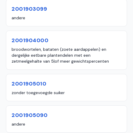
2001903099
andere
2001904000
broodwortelen, bataten (zoete aardappelen) en
dergelijke eetbare plantendelen met een
zetmeelgehalte van 5|of meer gewichtspercenten
2001905010
zonder toegevoegde suiker
2001905090
andere