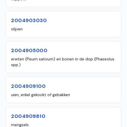
2004903030
olijven
2004905000
erwten (Pisum sativum) en bonen in de dop (Phaseolus
spp.)
2004909100
uien, enkel gekookt of gebakken
2004909810
mengsels