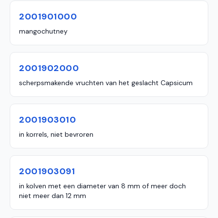
2001901000
mangochutney
2001902000
scherpsmakende vruchten van het geslacht Capsicum
2001903010
in korrels, niet bevroren
2001903091
in kolven met een diameter van 8 mm of meer doch
niet meer dan 12 mm