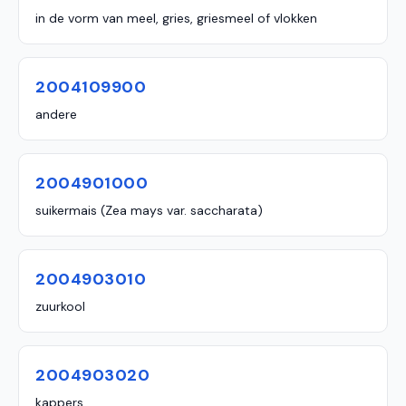
in de vorm van meel, gries, griesmeel of vlokken
2004109900
andere
2004901000
suikermais (Zea mays var. saccharata)
2004903010
zuurkool
2004903020
kappers