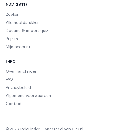
NAVIGATIE
Zoeken
Alle hoofdstukken
Douane & import quiz
Prijzen
Mijn account
INFO
Over TaricFinder
FAQ
Privacybeleid
Algemene voorwaarden
Contact
© 2026 TaricFinder — onderdeel van CPU.nl