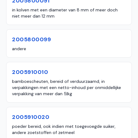
2005800091
in kolven met een diameter van 8 mm of meer doch
niet meer dan 12 mm
2005800099
andere
2005910010
bamboescheuten, bereid of verduurzaamd, in
verpakkingen met een netto-inhoud per onmiddellijke
verpakking van meer dan 5|kg
2005910020
poeder bereid, ook indien met toegevoegde suiker,
andere zoetstoffen of zetmeel