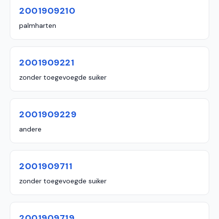
2001909210
palmharten
2001909221
zonder toegevoegde suiker
2001909229
andere
2001909711
zonder toegevoegde suiker
2001909719