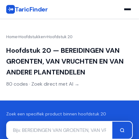
TaricFinder
Home
›
Hoofdstukken
›
Hoofdstuk 20
Hoofdstuk 20 — BEREIDINGEN VAN
GROENTEN, VAN VRUCHTEN EN VAN
ANDERE PLANTENDELEN
80 codes · Zoek direct met AI →
Zoek een specifiek product binnen hoofdstuk 20