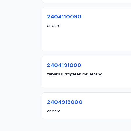
2404110090
andere
2404191000
tabakssurrogaten bevattend
2404919000
andere