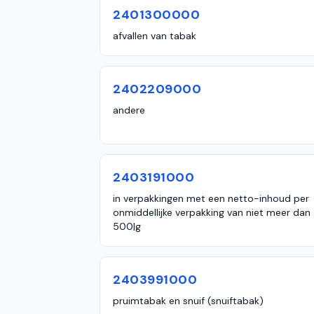
2401300000
afvallen van tabak
2402209000
andere
2403191000
in verpakkingen met een netto-inhoud per
onmiddellijke verpakking van niet meer dan
500|g
2403991000
pruimtabak en snuif (snuiftabak)