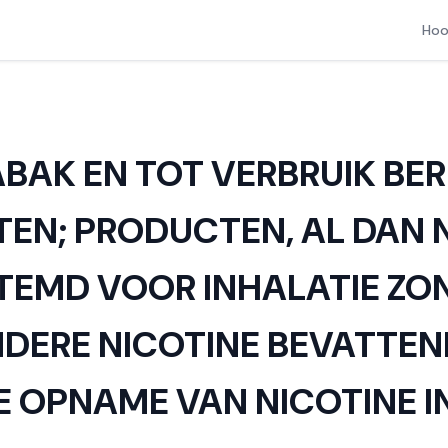
Hoo
ABAK EN TOT VERBRUIK BER
N; PRODUCTEN, AL DAN N
TEMD VOOR INHALATIE ZO
NDERE NICOTINE BEVATTE
 OPNAME VAN NICOTINE IN