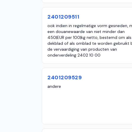
2401209511
ook indien in regelmatige vorm gesneden, 
een douanewaarde van niet minder dan
450|EUR per 100|kg netto, bestemd om als
dekblad of als omblad te worden gebruikt b
de vervaardiging van producten van
onderverdeling 2402 10 00
2401209529
andere