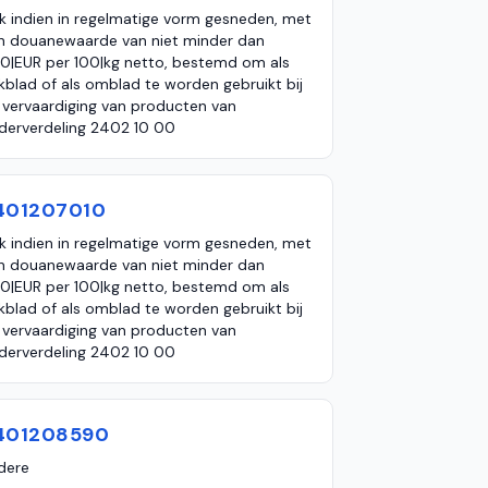
k indien in regelmatige vorm gesneden, met
n douanewaarde van niet minder dan
0|EUR per 100|kg netto, bestemd om als
kblad of als omblad te worden gebruikt bij
 vervaardiging van producten van
derverdeling 2402 10 00
401207010
k indien in regelmatige vorm gesneden, met
n douanewaarde van niet minder dan
0|EUR per 100|kg netto, bestemd om als
kblad of als omblad te worden gebruikt bij
 vervaardiging van producten van
derverdeling 2402 10 00
401208590
dere