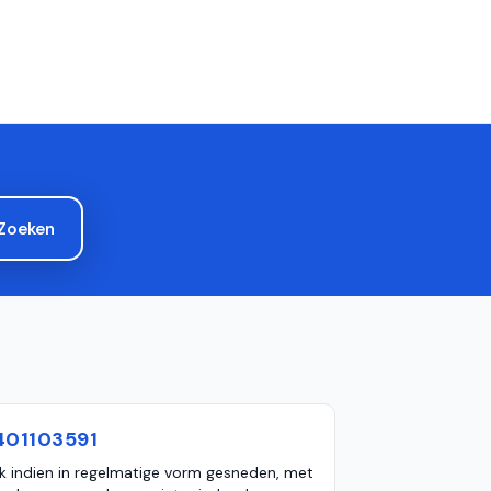
Zoeken
401103591
k indien in regelmatige vorm gesneden, met