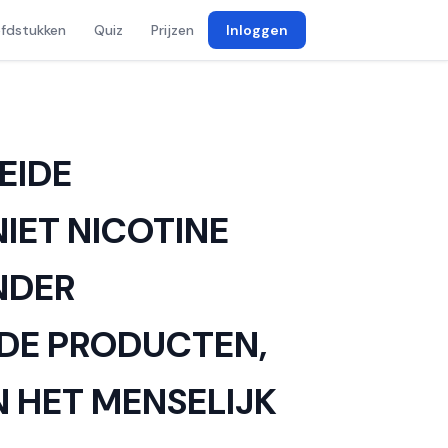
fdstukken
Quiz
Prijzen
Inloggen
EIDE
IET NICOTINE
NDER
NDE PRODUCTEN,
 HET MENSELIJK