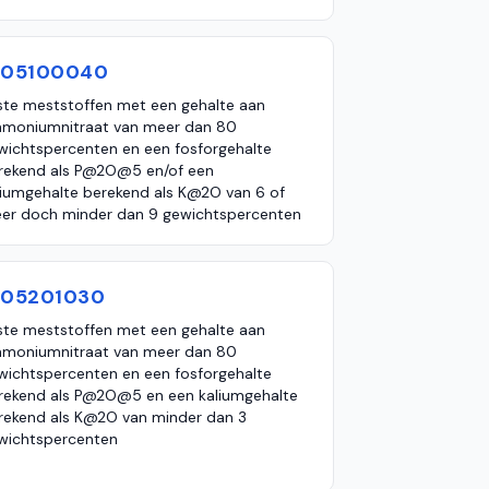
105100040
ste meststoffen met een gehalte aan
moniumnitraat van meer dan 80
wichtspercenten en een fosforgehalte
rekend als P@2O@5 en/of een
liumgehalte berekend als K@2O van 6 of
er doch minder dan 9 gewichtspercenten
105201030
ste meststoffen met een gehalte aan
moniumnitraat van meer dan 80
wichtspercenten en een fosforgehalte
rekend als P@2O@5 en een kaliumgehalte
rekend als K@2O van minder dan 3
wichtspercenten