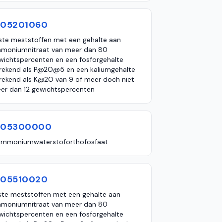
105201060
ste meststoffen met een gehalte aan
moniumnitraat van meer dan 80
wichtspercenten en een fosforgehalte
rekend als P@2O@5 en een kaliumgehalte
rekend als K@2O van 9 of meer doch niet
er dan 12 gewichtspercenten
105300000
ammoniumwaterstoforthofosfaat
105510020
ste meststoffen met een gehalte aan
moniumnitraat van meer dan 80
wichtspercenten en een fosforgehalte