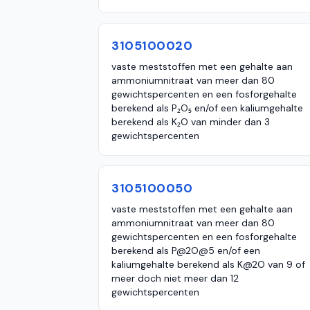
3105100020
vaste meststoffen met een gehalte aan
ammoniumnitraat van meer dan 80
gewichtspercenten en een fosforgehalte
berekend als P₂O₅ en/of een kaliumgehalte
berekend als K₂O van minder dan 3
gewichtspercenten
3105100050
vaste meststoffen met een gehalte aan
ammoniumnitraat van meer dan 80
gewichtspercenten en een fosforgehalte
berekend als P@2O@5 en/of een
kaliumgehalte berekend als K@2O van 9 of
meer doch niet meer dan 12
gewichtspercenten