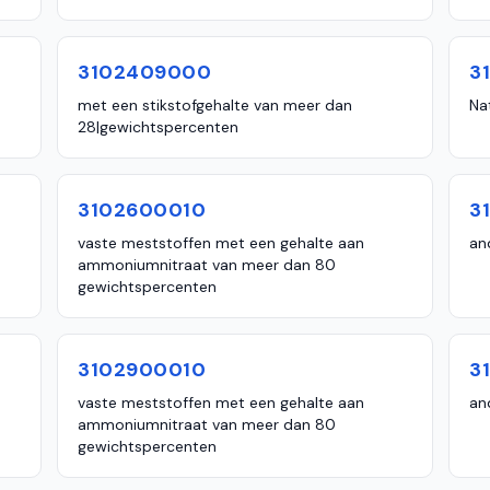
3102409000
3
met een stikstofgehalte van meer dan
Nat
28|gewichtspercenten
3102600010
3
vaste meststoffen met een gehalte aan
an
ammoniumnitraat van meer dan 80
gewichtspercenten
3102900010
3
vaste meststoffen met een gehalte aan
an
ammoniumnitraat van meer dan 80
gewichtspercenten