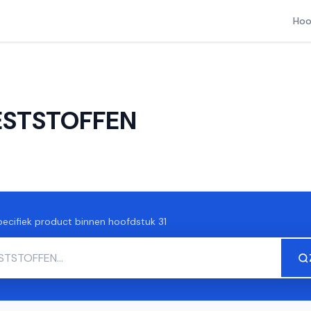
Hoo
MESTSTOFFEN
ecifiek product binnen hoofdstuk 31