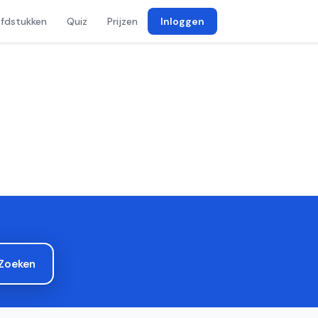
fdstukken
Quiz
Prijzen
Inloggen
Zoeken