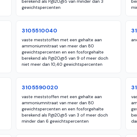
berekend als P@2O@5 van minder dan 3
be
gewichtspercenten
mi
3105510040
3
vaste meststoffen met een gehalte aan
an
ammoniumnitraat van meer dan 80
gewichtspercenten en een fosforgehalte
berekend als P@2O@5 van 9 of meer doch
niet meer dan 10,40 gewichtspercenten
3105590020
3
vaste meststoffen met een gehalte aan
va
ammoniumnitraat van meer dan 80
am
gewichtspercenten en een fosforgehalte
ge
berekend als P@2O@5 van 3 of meer doch
be
minder dan 6 gewichtspercenten
da