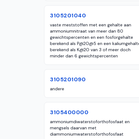
3105201040
vaste meststoffen met een gehalte aan
ammoniumnitraat van meer dan 80
gewichtspercenten en een fosforgehalte
berekend als P@2O@5 en een kaliumgehalt
berekend als K@2O van 3 of meer doch
minder dan 6 gewichtspercenten
3105201090
andere
3105400000
ammoniumdiwaterstoforthofosfaat en
mengsels daarvan met
diammoniumwaterstoforthofosfaat