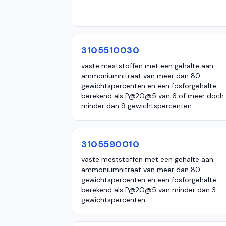
3105510030
vaste meststoffen met een gehalte aan
ammoniumnitraat van meer dan 80
gewichtspercenten en een fosforgehalte
berekend als P@2O@5 van 6 of meer doch
minder dan 9 gewichtspercenten
3105590010
vaste meststoffen met een gehalte aan
ammoniumnitraat van meer dan 80
gewichtspercenten en een fosforgehalte
berekend als P@2O@5 van minder dan 3
gewichtspercenten