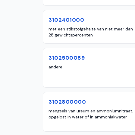
3102401000
met een stikstofgehalte van niet meer dan
28|gewichtspercenten
3102500089
andere
3102800000
mengsels van ureum en ammoniumnitraat,
opgelost in water of in ammoniakwater