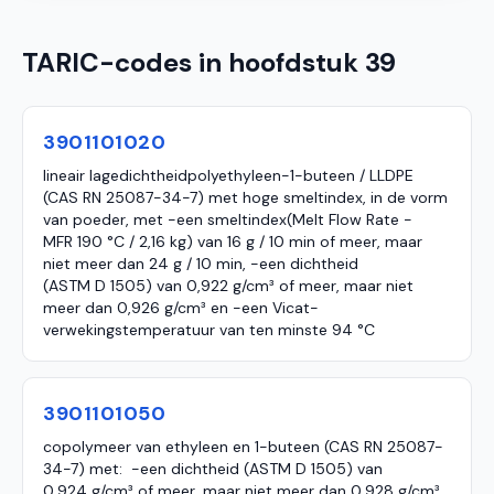
TARIC-codes in hoofdstuk 39
3901101020
lineair lagedichtheidpolyethyleen-1-buteen / LLDPE
(CAS RN 25087-34-7) met hoge smeltindex, in de vorm
van poeder, met -een smeltindex(Melt Flow Rate -
MFR 190 °C / 2,16 kg) van 16 g / 10 min of meer, maar
niet meer dan 24 g / 10 min, -een dichtheid
(ASTM D 1505) van 0,922 g/cm³ of meer, maar niet
meer dan 0,926 g/cm³ en -een Vicat-
verwekingstemperatuur van ten minste 94 °C
3901101050
copolymeer van ethyleen en 1-buteen (CAS RN 25087-
34-7) met: -een dichtheid (ASTM D 1505) van
0,924 g/cm³ of meer, maar niet meer dan 0,928 g/cm³,