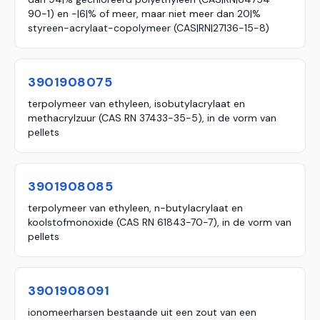
90-1) en -|6|% of meer, maar niet meer dan 20|%
styreen-acrylaat-copolymeer (CAS|RN|27136-15-8)
3901908075
terpolymeer van ethyleen, isobutylacrylaat en
methacrylzuur (CAS RN 37433-35-5), in de vorm van
pellets
3901908085
terpolymeer van ethyleen, n-butylacrylaat en
koolstofmonoxide (CAS RN 61843-70-7), in de vorm van
pellets
3901908091
ionomeerharsen bestaande uit een zout van een