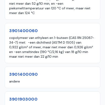
niet meer dan 52 g/10 min, en -een
pieksmelttemperatuur van 120 °C of meer, maar niet
meer dan 124 °C
3901400060
copolymeer van ethyleen en 1-buteen (CAS RN 25087-
34-7) met: -een dichtheid (ASTM D 1505) van
0,922 g/cm³ of meer, maar niet meer dan 0,926 g/cm³
en -een smeltindex (190 °C/2,16 kg) van 18 g/10 min
maar niet meer dan 22 g/10 min
3901400090
andere
3901903000