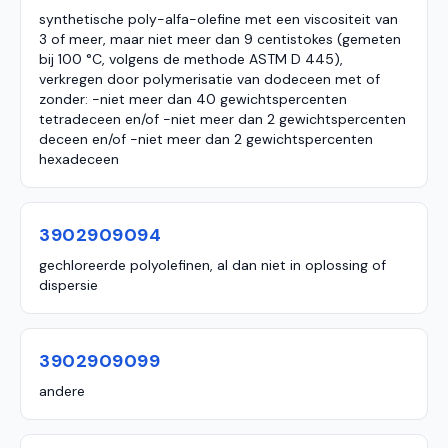
synthetische poly-alfa-olefine met een viscositeit van
3 of meer, maar niet meer dan 9 centistokes (gemeten
bij 100 °C, volgens de methode ASTM D 445),
verkregen door polymerisatie van dodeceen met of
zonder: -niet meer dan 40 gewichtspercenten
tetradeceen en/of -niet meer dan 2 gewichtspercenten
deceen en/of -niet meer dan 2 gewichtspercenten
hexadeceen
3902909094
gechloreerde polyolefinen, al dan niet in oplossing of
dispersie
3902909099
andere