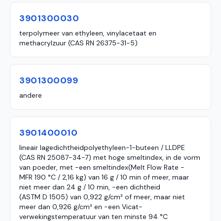
3901300030
terpolymeer van ethyleen, vinylacetaat en
methacrylzuur (CAS RN 26375-31-5)
3901300099
andere
3901400010
lineair lagedichtheidpolyethyleen-1-buteen / LLDPE
(CAS RN 25087-34-7) met hoge smeltindex, in de vorm
van poeder, met -een smeltindex(Melt Flow Rate -
MFR 190 °C / 2,16 kg) van 16 g / 10 min of meer, maar
niet meer dan 24 g / 10 min, -een dichtheid
(ASTM D 1505) van 0,922 g/cm³ of meer, maar niet
meer dan 0,926 g/cm³ en -een Vicat-
verwekingstemperatuur van ten minste 94 °C