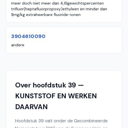
meer doch niet meer dan 4,6|gewichtspercenten
trifluor(heptafluorpropoxy)ethyleen en minder dan
1|mg/kg extraheerbare fluoride-ionen
3904610090
andere
Over hoofdstuk 39 —
KUNSTSTOF EN WERKEN
DAARVAN
Hoofdstuk 39 valt onder de Gecombineerde