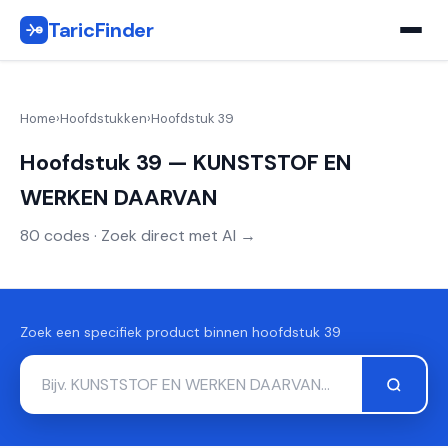
TaricFinder
Home
›
Hoofdstukken
›
Hoofdstuk 39
Hoofdstuk 39 — KUNSTSTOF EN
WERKEN DAARVAN
80 codes · Zoek direct met AI →
Zoek een specifiek product binnen hoofdstuk 39