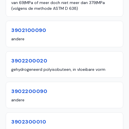
van 69|MPa of meer doch niet meer dan 379|MPa
(volgens de methode ASTM D 638)
3902100090
andere
3902200020
gehydrogeneerd polyisobuteen, in vloeibare vorm
3902200090
andere
3902300010