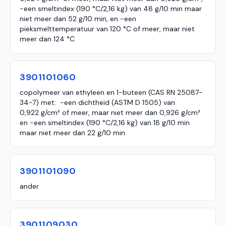
-een smeltindex (190 °C/2,16 kg) van 48 g/10 min maar
niet meer dan 52 g/10 min, en -een
pieksmelttemperatuur van 120 °C of meer, maar niet
meer dan 124 °C
3901101060
copolymeer van ethyleen en 1-buteen (CAS RN 25087-
34-7) met: -een dichtheid (ASTM D 1505) van
0,922 g/cm³ of meer, maar niet meer dan 0,926 g/cm³
en -een smeltindex (190 °C/2,16 kg) van 18 g/10 min
maar niet meer dan 22 g/10 min
3901101090
ander
3901109030