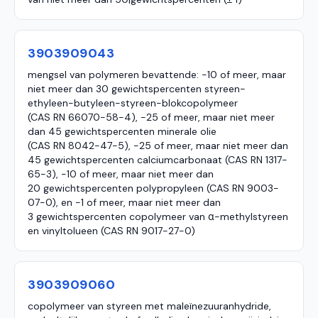
3903909043
mengsel van polymeren bevattende: -10 of meer, maar
niet meer dan 30 gewichtspercenten styreen-
ethyleen-butyleen-styreen-blokcopolymeer
(CAS RN 66070-58-4), -25 of meer, maar niet meer
dan 45 gewichtspercenten minerale olie
(CAS RN 8042-47-5), -25 of meer, maar niet meer dan
45 gewichtspercenten calciumcarbonaat (CAS RN 1317-
65-3), -10 of meer, maar niet meer dan
20 gewichtspercenten polypropyleen (CAS RN 9003-
07-0), en -1 of meer, maar niet meer dan
3 gewichtspercenten copolymeer van α-methylstyreen
en vinyltolueen (CAS RN 9017-27-0)
3903909060
copolymeer van styreen met maleïnezuuranhydride,