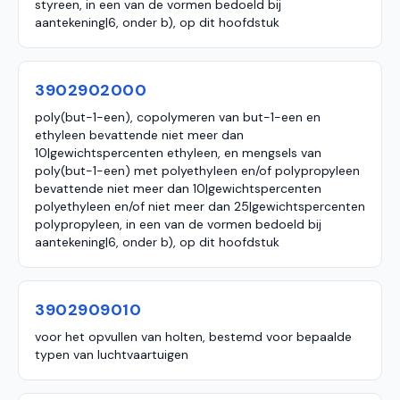
styreen, in een van de vormen bedoeld bij
aantekening|6, onder b), op dit hoofdstuk
3902902000
poly(but-1-een), copolymeren van but-1-een en
ethyleen bevattende niet meer dan
10|gewichtspercenten ethyleen, en mengsels van
poly(but-1-een) met polyethyleen en/of polypropyleen
bevattende niet meer dan 10|gewichtspercenten
polyethyleen en/of niet meer dan 25|gewichtspercenten
polypropyleen, in een van de vormen bedoeld bij
aantekening|6, onder b), op dit hoofdstuk
3902909010
voor het opvullen van holten, bestemd voor bepaalde
typen van luchtvaartuigen