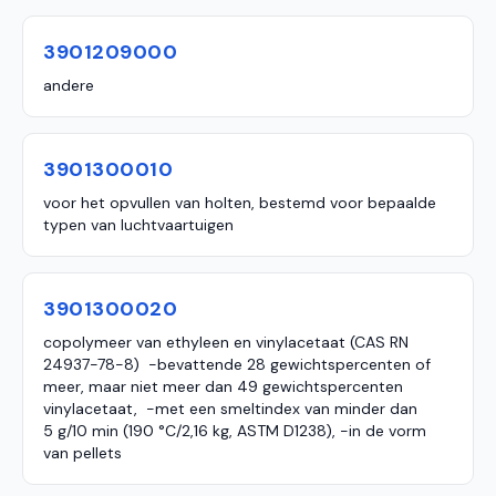
3901209000
andere
3901300010
voor het opvullen van holten, bestemd voor bepaalde
typen van luchtvaartuigen
3901300020
copolymeer van ethyleen en vinylacetaat (CAS RN
24937-78-8) -bevattende 28 gewichtspercenten of
meer, maar niet meer dan 49 gewichtspercenten
vinylacetaat, -met een smeltindex van minder dan
5 g/10 min (190 °C/2,16 kg, ASTM D1238), -in de vorm
van pellets