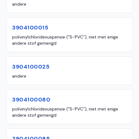
andere
3904100015
polivinylchloridesuspensie (“S-PVC”), niet met enige
andere stof gemengd
3904100025
andere
3904100080
polivinylchloridesuspensie (“S-PVC”), niet met enige
andere stof gemengd
3904100085