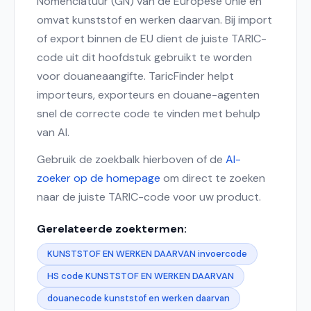
Nomenclatuur (GN) van de Europese Unie en
omvat kunststof en werken daarvan. Bij import
of export binnen de EU dient de juiste TARIC-
code uit dit hoofdstuk gebruikt te worden
voor douaneaangifte. TaricFinder helpt
importeurs, exporteurs en douane-agenten
snel de correcte code te vinden met behulp
van AI.
Gebruik de zoekbalk hierboven of de
AI-
zoeker op de homepage
om direct te zoeken
naar de juiste TARIC-code voor uw product.
Gerelateerde zoektermen:
KUNSTSTOF EN WERKEN DAARVAN invoercode
HS code KUNSTSTOF EN WERKEN DAARVAN
douanecode kunststof en werken daarvan