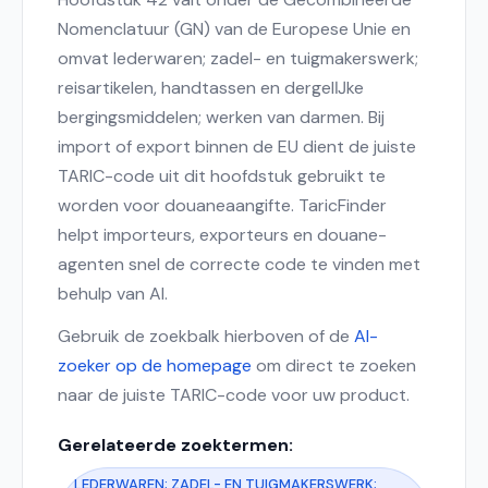
Nomenclatuur (GN) van de Europese Unie en
omvat lederwaren; zadel- en tuigmakerswerk;
reisartikelen, handtassen en dergelĲke
bergingsmiddelen; werken van darmen. Bij
import of export binnen de EU dient de juiste
TARIC-code uit dit hoofdstuk gebruikt te
worden voor douaneaangifte. TaricFinder
helpt importeurs, exporteurs en douane-
agenten snel de correcte code te vinden met
behulp van AI.
Gebruik de zoekbalk hierboven of de
AI-
zoeker op de homepage
om direct te zoeken
naar de juiste TARIC-code voor uw product.
Gerelateerde zoektermen:
LEDERWAREN; ZADEL- EN TUIGMAKERSWERK;