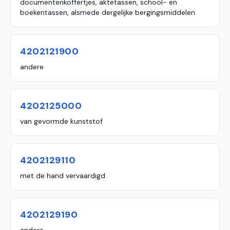
documentenkoffertjes, aktetassen, school- en
boekentassen, alsmede dergelijke bergingsmiddelen
4202121900
andere
4202125000
van gevormde kunststof
4202129110
met de hand vervaardigd
4202129190