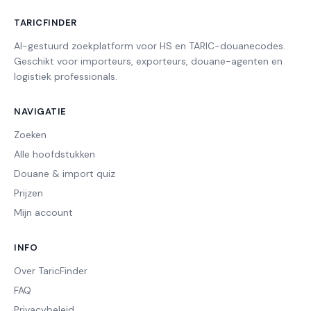
TARICFINDER
AI-gestuurd zoekplatform voor HS en TARIC-douanecodes.
Geschikt voor importeurs, exporteurs, douane-agenten en
logistiek professionals.
NAVIGATIE
Zoeken
Alle hoofdstukken
Douane & import quiz
Prijzen
Mijn account
INFO
Over TaricFinder
FAQ
Privacybeleid