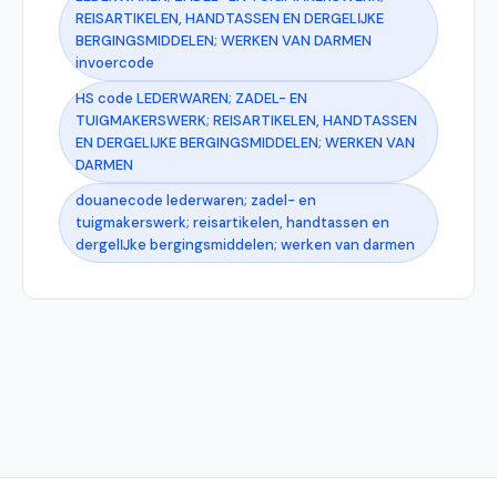
REISARTIKELEN, HANDTASSEN EN DERGELĲKE
BERGINGSMIDDELEN; WERKEN VAN DARMEN
invoercode
HS code LEDERWAREN; ZADEL- EN
TUIGMAKERSWERK; REISARTIKELEN, HANDTASSEN
EN DERGELĲKE BERGINGSMIDDELEN; WERKEN VAN
DARMEN
douanecode lederwaren; zadel- en
tuigmakerswerk; reisartikelen, handtassen en
dergelĲke bergingsmiddelen; werken van darmen