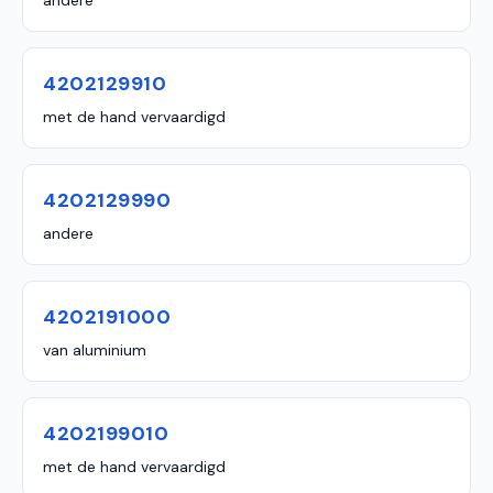
andere
4202129910
met de hand vervaardigd
4202129990
andere
4202191000
van aluminium
4202199010
met de hand vervaardigd