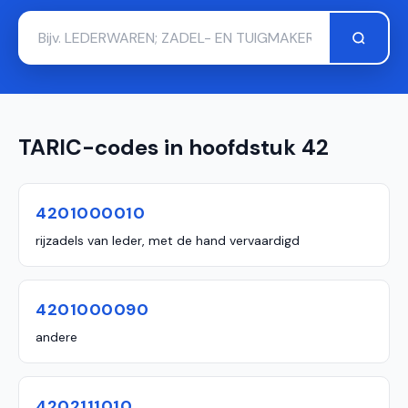
TARIC-codes in hoofdstuk 42
4201000010
rijzadels van leder, met de hand vervaardigd
4201000090
andere
4202111010