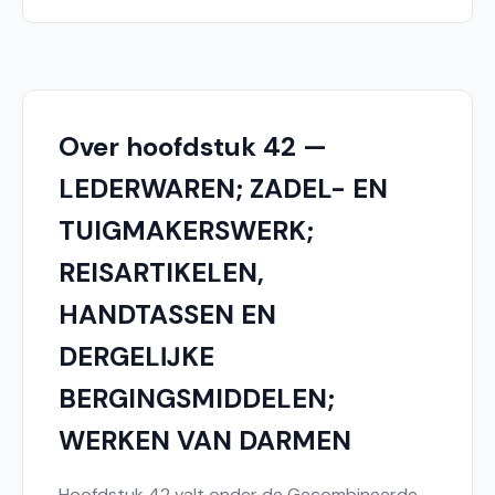
Over hoofdstuk 42 —
LEDERWAREN; ZADEL- EN
TUIGMAKERSWERK;
REISARTIKELEN,
HANDTASSEN EN
DERGELĲKE
BERGINGSMIDDELEN;
WERKEN VAN DARMEN
Hoofdstuk 42 valt onder de Gecombineerde