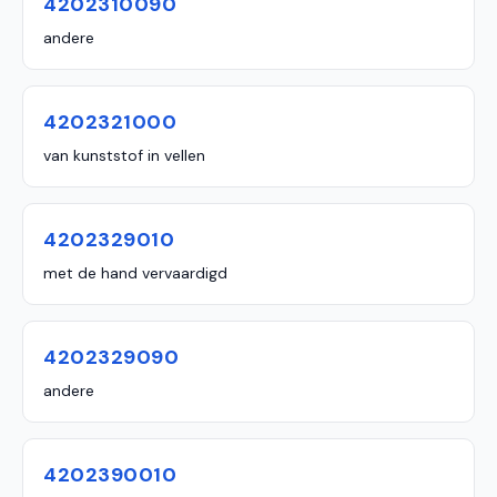
4202310090
andere
4202321000
van kunststof in vellen
4202329010
met de hand vervaardigd
4202329090
andere
4202390010