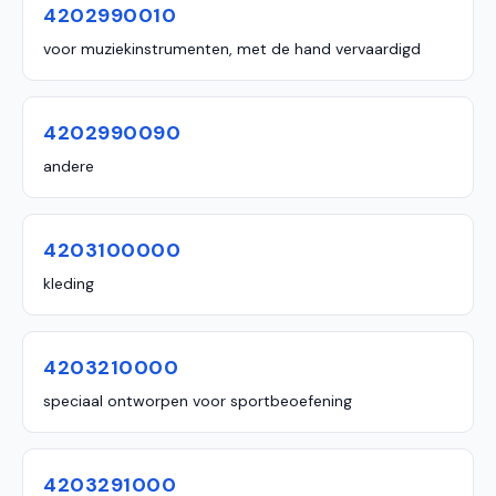
4202990010
voor muziekinstrumenten, met de hand vervaardigd
4202990090
andere
4203100000
kleding
4203210000
speciaal ontworpen voor sportbeoefening
4203291000