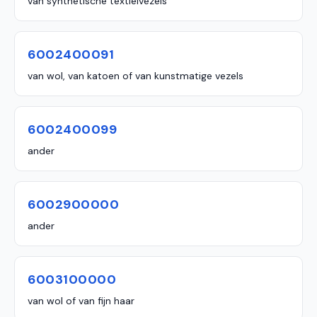
van synthetische textielvezels
6002400091
van wol, van katoen of van kunstmatige vezels
6002400099
ander
6002900000
ander
6003100000
van wol of van fijn haar