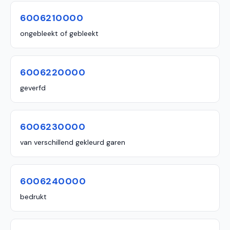
6006210000
ongebleekt of gebleekt
6006220000
geverfd
6006230000
van verschillend gekleurd garen
6006240000
bedrukt