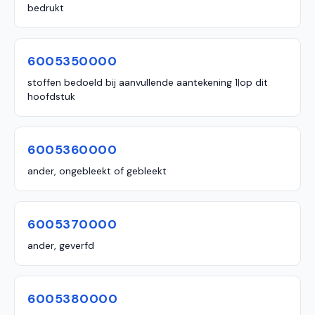
bedrukt
6005350000
stoffen bedoeld bij aanvullende aantekening 1|op dit
hoofdstuk
6005360000
ander, ongebleekt of gebleekt
6005370000
ander, geverfd
6005380000