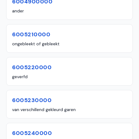
6004900000
ander
6005210000
ongebleekt of gebleekt
6005220000
geverfd
6005230000
van verschillend gekleurd garen
6005240000