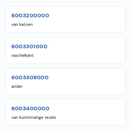
6003200000
van katoen
6003301000
raschelkant
6003309000
ander
6003400000
van kunstmatige vezels