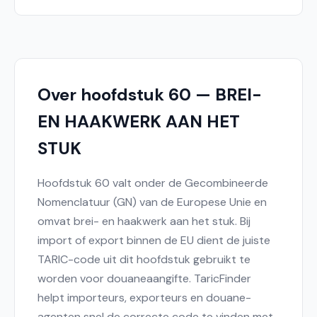
Over hoofdstuk 60 — BREI-
EN HAAKWERK AAN HET
STUK
Hoofdstuk 60 valt onder de Gecombineerde
Nomenclatuur (GN) van de Europese Unie en
omvat brei- en haakwerk aan het stuk. Bij
import of export binnen de EU dient de juiste
TARIC-code uit dit hoofdstuk gebruikt te
worden voor douaneaangifte. TaricFinder
helpt importeurs, exporteurs en douane-
agenten snel de correcte code te vinden met