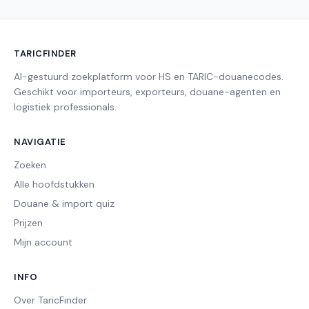
TARICFINDER
AI-gestuurd zoekplatform voor HS en TARIC-douanecodes.
Geschikt voor importeurs, exporteurs, douane-agenten en
logistiek professionals.
NAVIGATIE
Zoeken
Alle hoofdstukken
Douane & import quiz
Prijzen
Mijn account
INFO
Over TaricFinder