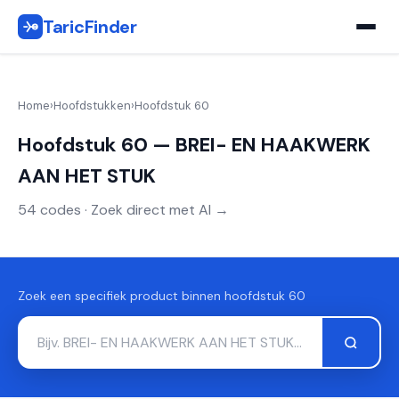
TaricFinder
Home
›
Hoofdstukken
›
Hoofdstuk 60
Hoofdstuk 60 — BREI- EN HAAKWERK
AAN HET STUK
54 codes · Zoek direct met AI →
Zoek een specifiek product binnen hoofdstuk 60