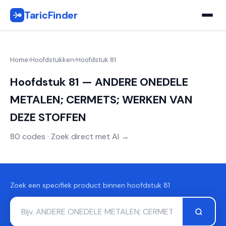
TaricFinder
Home
›
Hoofdstukken
›
Hoofdstuk 81
Hoofdstuk 81 — ANDERE ONEDELE
METALEN; CERMETS; WERKEN VAN
DEZE STOFFEN
80 codes · Zoek direct met AI →
Zoek een specifiek product binnen hoofdstuk 81