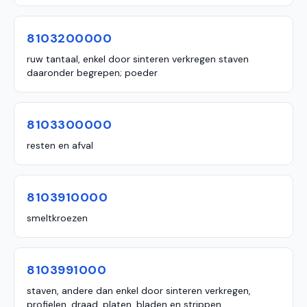
8103200000
ruw tantaal, enkel door sinteren verkregen staven
daaronder begrepen; poeder
8103300000
resten en afval
8103910000
smeltkroezen
8103991000
staven, andere dan enkel door sinteren verkregen,
profielen, draad, platen, bladen en strippen