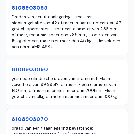
8108903055
Draden van een titaanlegering: - met een
niobiumgehalte van 42 of meer, maar niet meer dan 47
gewichtspercenten, - met een diameter van 2,36 mm
of meer, maar niet meer dan 7,85 mm, - op rollen van
15 kg of meer, maar niet meer dan 45 kg, - die voldoen
aan norm AMS 4982
8108903060
gesmede cilindrische staven van titaan met: -|een
zuiverheid van 99,995|% of meer, -|een diameter van
140|mm of meer maar niet meer dan 200|mm, -|een
gewicht van 5|kg of meer, maar niet meer dan 300|kg
8108903070
draad van een titaanlegering bevattende: -