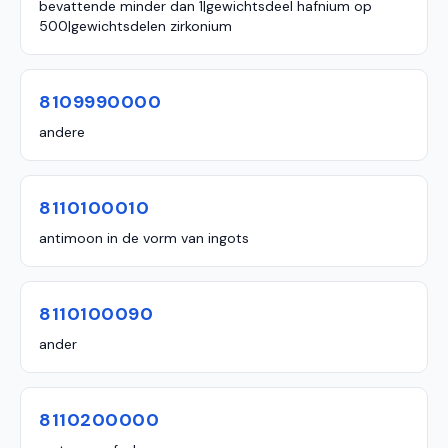
bevattende minder dan 1|gewichtsdeel hafnium op
500|gewichtsdelen zirkonium
8109990000
andere
8110100010
antimoon in de vorm van ingots
8110100090
ander
8110200000