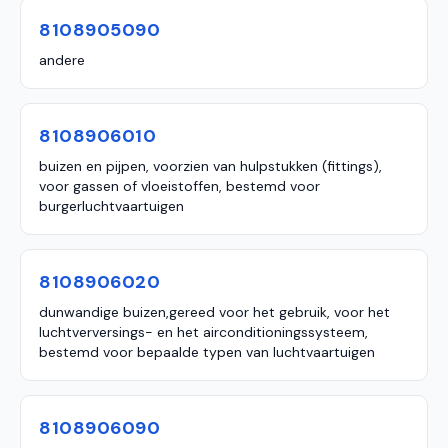
8108905090
andere
8108906010
buizen en pijpen, voorzien van hulpstukken (fittings),
voor gassen of vloeistoffen, bestemd voor
burgerluchtvaartuigen
8108906020
dunwandige buizen,gereed voor het gebruik, voor het
luchtverversings- en het airconditioningssysteem,
bestemd voor bepaalde typen van luchtvaartuigen
8108906090