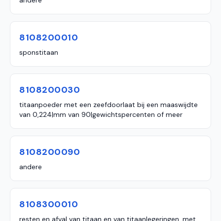
andere
8108200010
sponstitaan
8108200030
titaanpoeder met een zeefdoorlaat bij een maaswijdte
van 0,224|mm van 90|gewichtspercenten of meer
8108200090
andere
8108300010
resten en afval van titaan en van titaanlegeringen, met