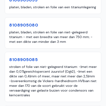
8108905055
platen, bladen, stroken en folie van een titaniumlegering
8108905080
platen, bladen, stroken en folie van niet-gelegeerd
titanium - met een breedte van meer dan 750 mm; -
met een dikte van minder dan 3 mm
8108905085
stroken of folie van niet-gelegeerd titanium: -|met meer
dan 0,07|gewichtspercent zuurstof (O@2), -|met een
dikte van 0,4|mm of meer, maar niet meer dan 2,5|mm
-|overeenkomstig de Vickers-hardheidnorm HV1|van niet
meer dan 170 van de soort gebruikt voor de
vervaardiging van gelaste buizen voor condensors van
kerncentrales