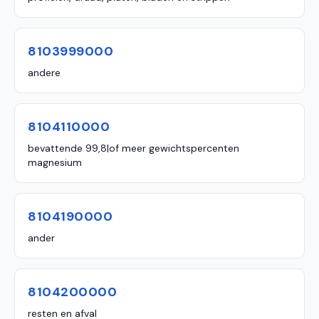
8103999000
andere
8104110000
bevattende 99,8|of meer gewichtspercenten
magnesium
8104190000
ander
8104200000
resten en afval