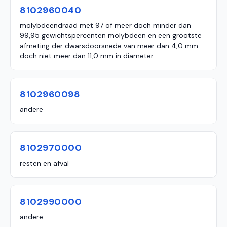
8102960040
molybdeendraad met 97 of meer doch minder dan
99,95 gewichtspercenten molybdeen en een grootste
afmeting der dwarsdoorsnede van meer dan 4,0 mm
doch niet meer dan 11,0 mm in diameter
8102960098
andere
8102970000
resten en afval
8102990000
andere