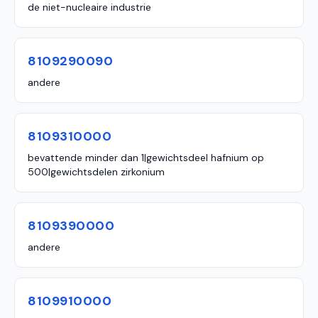
de niet-nucleaire industrie
8109290090
andere
8109310000
bevattende minder dan 1|gewichtsdeel hafnium op
500|gewichtsdelen zirkonium
8109390000
andere
8109910000