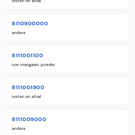
resten en afval
8110900000
andere
8111001100
ruw mangaan; poeder
8111001900
resten en afval
8111009000
andere