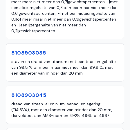
meer maar niet meer dan 0,7|gewichtspercenten, -|met
een siliciumgehalte van 0,3|of meer maar niet meer dan
0,6|gewichtspercenten, -|met een niobiumgehalte van
0,1|of meer maar niet meer dan 0,3|gewichtspercenten
en -|een ijzergehalte van niet meer dan
0,2|gewichtspercenten
8108903035
staven en draad van titanium met een titaniumgehalte
van 98,8 % of meer, maar niet meer dan 99,9 %, met
een diameter van minder dan 20 mm
8108903045
draad van titaan-aluminium-vanadiumlegering
(TiAI6V4), met een diameter van minder dan 20 mm,
die voldoet aan AMS-normen 4928, 4965 of 4967