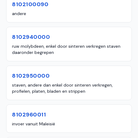
8102100090
andere
8102940000
ruw molybdeen, enkel door sinteren verkregen staven
daaronder begrepen
8102950000
staven, andere dan enkel door sinteren verkregen,
profielen, platen, bladen en strippen
8102960011
invoer vanuit Maleisië