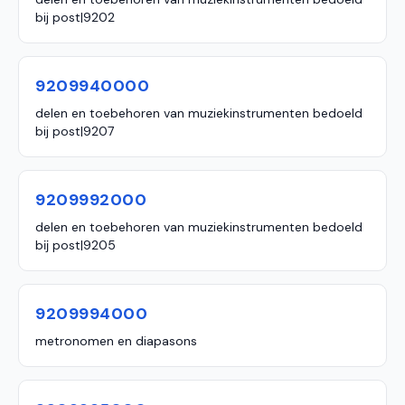
bij post|9202
9209940000
delen en toebehoren van muziekinstrumenten bedoeld
bij post|9207
9209992000
delen en toebehoren van muziekinstrumenten bedoeld
bĳ post|9205
9209994000
metronomen en diapasons