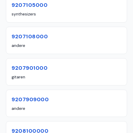
9207105000
synthesizers
9207108000
andere
9207901000
gitaren
9207909000
andere
9208100000