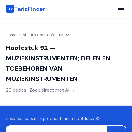
TaricFinder
Home
›
Hoofdstukken
›
Hoofdstuk 92
Hoofdstuk 92 —
MUZIEKINSTRUMENTEN; DELEN EN
TOEBEHOREN VAN
MUZIEKINSTRUMENTEN
29 codes · Zoek direct met AI →
Zoek een specifiek product binnen hoofdstuk 92