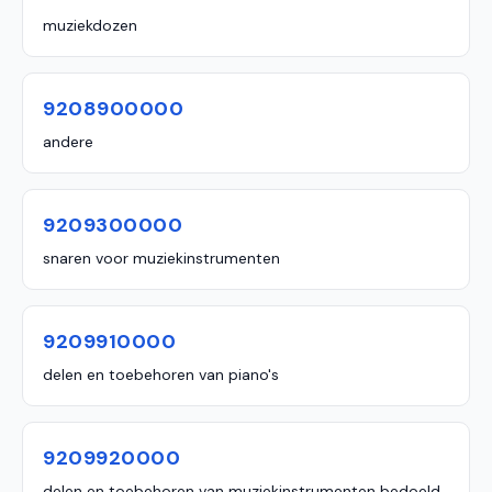
muziekdozen
9208900000
andere
9209300000
snaren voor muziekinstrumenten
9209910000
delen en toebehoren van piano's
9209920000
delen en toebehoren van muziekinstrumenten bedoeld