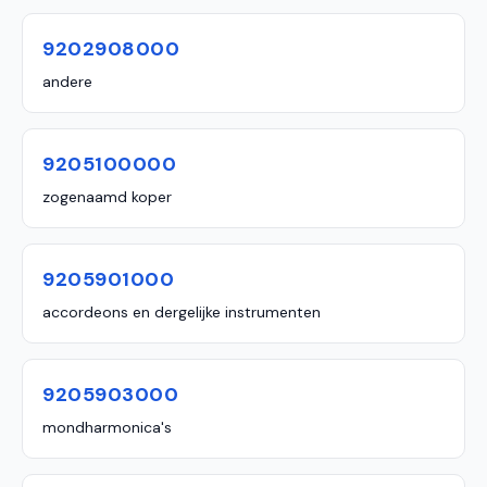
9202908000
andere
9205100000
zogenaamd koper
9205901000
accordeons en dergelijke instrumenten
9205903000
mondharmonica's