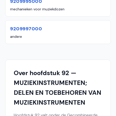
9209995000
mechanieken voor muziekdozen
9209997000
andere
Over hoofdstuk 92 —
MUZIEKINSTRUMENTEN;
DELEN EN TOEBEHOREN VAN
MUZIEKINSTRUMENTEN
Hoofdstuk 92 valt onder de Gecombineerde