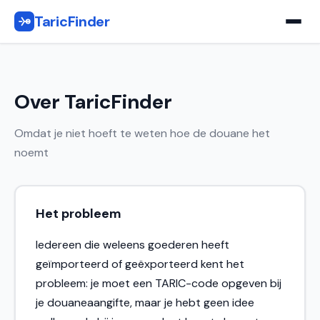
TaricFinder
Over TaricFinder
Omdat je niet hoeft te weten hoe de douane het
noemt
Het probleem
Iedereen die weleens goederen heeft
geïmporteerd of geëxporteerd kent het
probleem: je moet een TARIC-code opgeven bij
je douaneaangifte, maar je hebt geen idee