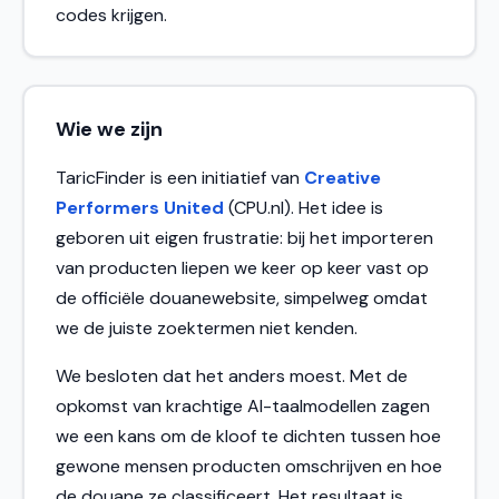
codes krijgen.
Wie we zijn
TaricFinder is een initiatief van
Creative
Performers United
(CPU.nl). Het idee is
geboren uit eigen frustratie: bij het importeren
van producten liepen we keer op keer vast op
de officiële douanewebsite, simpelweg omdat
we de juiste zoektermen niet kenden.
We besloten dat het anders moest. Met de
opkomst van krachtige AI-taalmodellen zagen
we een kans om de kloof te dichten tussen hoe
gewone mensen producten omschrijven en hoe
de douane ze classificeert. Het resultaat is