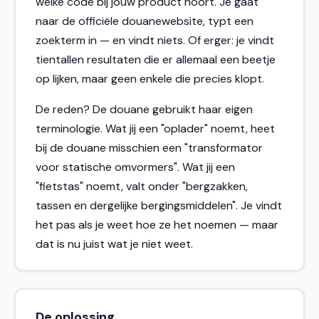
welke code bij jouw product hoort. Je gaat
naar de officiële douanewebsite, typt een
zoekterm in — en vindt niets. Of erger: je vindt
tientallen resultaten die er allemaal een beetje
op lijken, maar geen enkele die precies klopt.
De reden? De douane gebruikt haar eigen
terminologie. Wat jij een "oplader" noemt, heet
bij de douane misschien een "transformator
voor statische omvormers". Wat jij een
"fietstas" noemt, valt onder "bergzakken,
tassen en dergelijke bergingsmiddelen". Je vindt
het pas als je weet hoe ze het noemen — maar
dat is nu juist wat je niet weet.
De oplossing