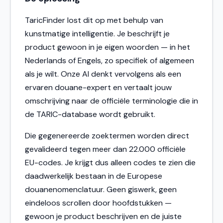
TaricFinder lost dit op met behulp van
kunstmatige intelligentie. Je beschrijft je
product gewoon in je eigen woorden — in het
Nederlands of Engels, zo specifiek of algemeen
als je wilt. Onze AI denkt vervolgens als een
ervaren douane-expert en vertaalt jouw
omschrijving naar de officiële terminologie die in
de TARIC-database wordt gebruikt.
Die gegenereerde zoektermen worden direct
gevalideerd tegen meer dan 22.000 officiële
EU-codes. Je krijgt dus alleen codes te zien die
daadwerkelijk bestaan in de Europese
douanenomenclatuur. Geen giswerk, geen
eindeloos scrollen door hoofdstukken —
gewoon je product beschrijven en de juiste