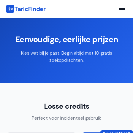
TaricFinder
Eenvoudige, eerlijke prijzen
Kies wat bij je past. Begin altijd met 10 gratis
zoekopdrachten.
Losse credits
Perfect voor incidenteel gebruik
MEEST GEKOZEN