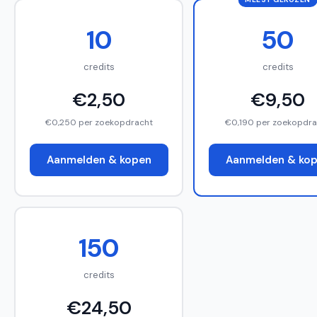
10
50
credits
credits
€2,50
€9,50
€0,250 per zoekopdracht
€0,190 per zoekopdra
Aanmelden & kopen
Aanmelden & ko
150
credits
€24,50