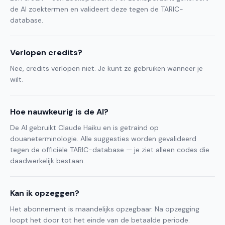
de AI zoektermen en valideert deze tegen de TARIC-
database.
Verlopen credits?
Nee, credits verlopen niet. Je kunt ze gebruiken wanneer je
wilt.
Hoe nauwkeurig is de AI?
De AI gebruikt Claude Haiku en is getraind op
douaneterminologie. Alle suggesties worden gevalideerd
tegen de officiële TARIC-database — je ziet alleen codes die
daadwerkelijk bestaan.
Kan ik opzeggen?
Het abonnement is maandelijks opzegbaar. Na opzegging
loopt het door tot het einde van de betaalde periode.