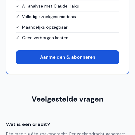
✓ AI-analyse met Claude Haiku
✓ Volledige zoekgeschiedenis
✓ Maandelijks opzegbaar
✓ Geen verborgen kosten
Aanmelden & abonneren
Veelgestelde vragen
Wat is een credit?
Eén credit = één zoekopdracht. Per zoekopdracht genereert